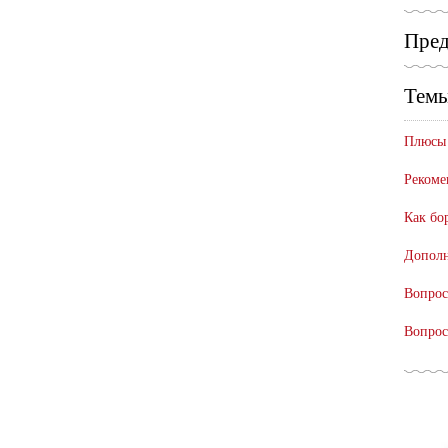
Пред
Темы
Плюсы 
Рекоме
Как бо
Дополн
Вопрос
Вопрос