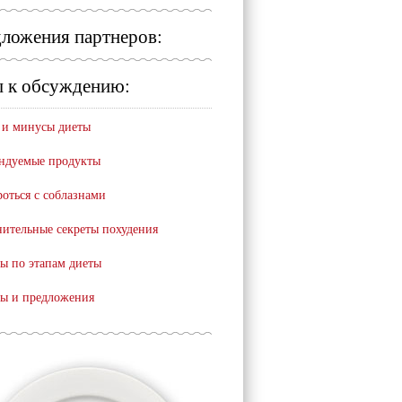
ложения партнеров:
 к обсуждению:
и минусы диеты
ндуемые продукты
роться с соблазнами
ительные секреты похудения
ы по этапам диеты
ы и предложения