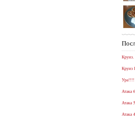
Посл
Круиз.
Круиз 
Ура!!!!
Атака 6
Атака 5
Атака 4