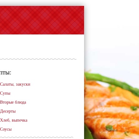
пты:
Салаты, закуски
Супы
Вторые блюда
Десерты
Хлеб, выпечка
Соусы