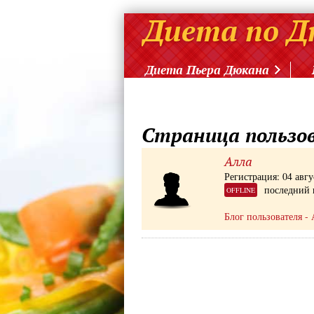
Диета Пьера Дюкана
Страница пользо
Алла
Регистрация: 04 авгу
последний 
OFFLINE
Блог пользователя - 