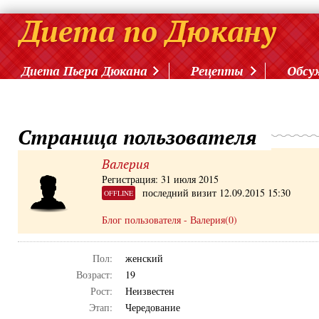
Диета Пьера Дюкана
Рецепты
Обсу
Страница пользователя
Валерия
Регистрация: 31 июля 2015
последний визит 12.09.2015 15:30
OFFLINE
Блог пользователя - Валерия(0)
Пол:
женский
Возраст:
19
Рост:
Неизвестен
Этап:
Чередование