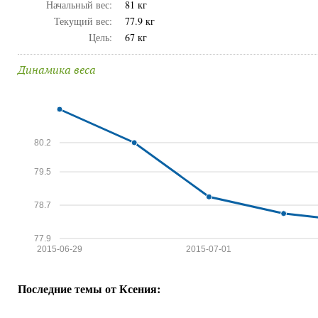
Начальный вес:
81 кг
Текущий вес:
77.9 кг
Цель:
67 кг
Динамика веса
80.2
79.5
78.7
77.9
2015-06-29
2015-07-01
Последние темы от Ксения: