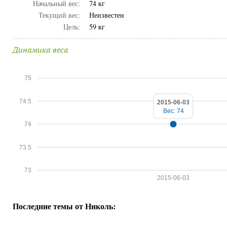
Начальный вес:
74 кг
Текущий вес:
Неизвестен
Цель:
59 кг
Динамика веса
75
74.5
2015-06-03
Вес: 74
74
73.5
73
2015-06-03
Последние темы от Николь: