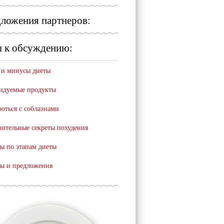
ложения партнеров:
 к обсуждению:
и минусы диеты
ндуемые продукты
роться с соблазнами
ительные секреты похудения
ы по этапам диеты
ы и предложения