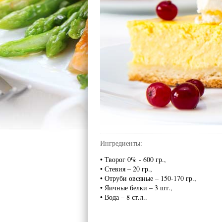
Ингредиенты:
• Творог 0% - 600 гр.,
• Стевия – 20 гр.,
• Отруби овсяные – 150-170 гр.,
• Яичные белки – 3 шт.,
• Вода – 8 ст.л..