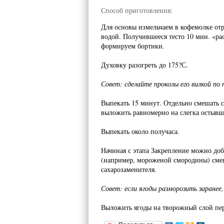
Способ приготовления:
Для основы измельчаем в кофемолке от
водой. Получившееся тесто 10 мин. «ра
формируем бортики.
Духовку разогреть до 175?С.
Совет: сделайте проколы его вилкой по
Выпекать 15 минут. Отдельно смешать 
выложить равномерно на слегка остывш
Выпекать около получаса.
Начиная с этапа Закрепление можно доба
(например, мороженой смородины) смеша
сахарозаменителя.
Совет: если ягоды разморозить заранее
Выложить ягоды на творожный слой пере