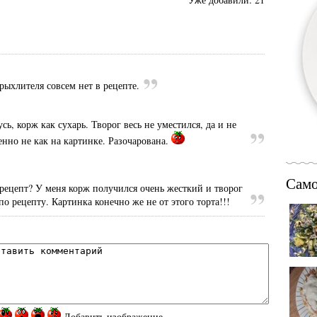
рыхлителя совсем нет в рецепте.
ь, корж как сухарь. Творог весь не уместился, да и не
енно не как на картинке. Разочарована.
Само
 рецепт? У меня корж получился очень жесткий и творог
 по рецепту. Картинка конечно же не от этого торта!!!
Добавить изображение