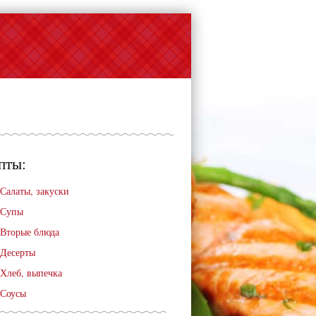
пты:
Салаты, закуски
Супы
Вторые блюда
Десерты
Хлеб, выпечка
Соусы