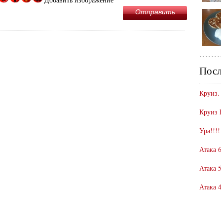
Отправить
Посл
Круиз.
Круиз 
Ура!!!!
Атака 6
Атака 5
Атака 4