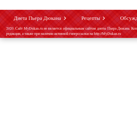
Диета Пьера Дюкана
Рецепты
Обсуж
2020. Сайт MyDukan.ru не является официальным сайтом диеты Пьера Дюкана. Коп
редакции, а также при наличии активной гиперссылки на http://MyDukan.ru