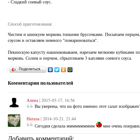
- Сладкий соевый соус.
Способ приготовления:
Чистим и шинкуем морковь тонкими брусочками. Посыпаем перцем,
соусом и оставляем немного "помариноваться".
Пекинскую капусту нашинковываем, нарезаем мелкими кубиками по
морковь. Солим и перчим, сбрызгиваем 3 каплями соевого соуса.
Поделиться…
Комментарии пользователей
Алена
| 2015-03-17, 16:56
Вы уверены, что на фото именно этот салат изображен
Натала
| 2014-10-21, 21:44
Сегодня сделала мммммммммм
мне очень понрави
Добавить комментарий: