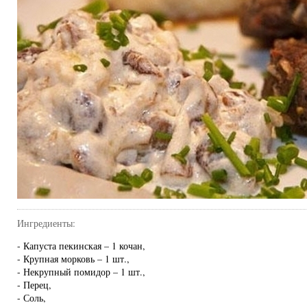
Ингредиенты:
- Капуста пекинская – 1 кочан,
- Крупная морковь – 1 шт.,
- Некрупный помидор – 1 шт.,
- Перец,
- Соль,