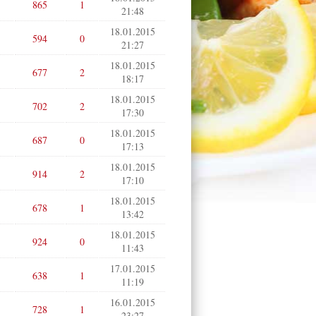
865
1
21:48
18.01.2015
594
0
21:27
18.01.2015
677
2
18:17
18.01.2015
702
2
17:30
18.01.2015
687
0
17:13
18.01.2015
914
2
17:10
18.01.2015
678
1
13:42
18.01.2015
924
0
11:43
17.01.2015
638
1
11:19
16.01.2015
728
1
23:27