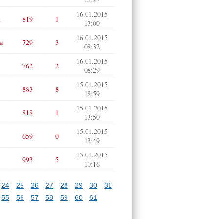
16.01.2015
к
819
1
13:00
16.01.2015
а
729
3
08:32
16.01.2015
762
2
08:29
15.01.2015
883
8
18:59
15.01.2015
818
1
13:50
15.01.2015
659
0
13:49
15.01.2015
993
5
10:16
24
25
26
27
28
29
30
31
55
56
57
58
59
60
61