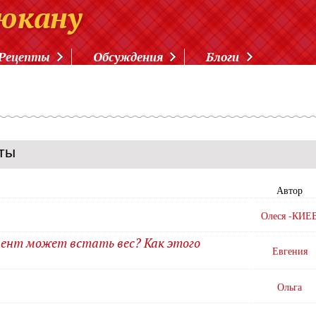
Рецепты
Обсуждения
Блоги
ты
Автор
Олеся -КИЕ
омент может встать вес? Как этого
Евгения
Ольга