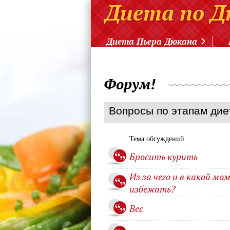
Диета Пьера Дюкана
Форум!
Вопросы по этапам дие
Тема обсуждений
Бросить курить
Из за чего и в какой м
избежать?
Вес