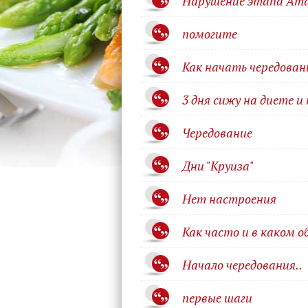
Нарушение этапа Ат
помогите
Как начать чередован
3 дня сижу на диете и 
Чередование
Дни "Круиза"
Нет настроения
Как часто и в каком о
Начало чередования..
первые шаги