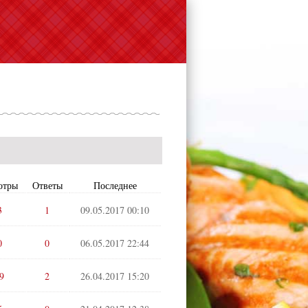
отры
Ответы
Последнее
3
1
09.05.2017 00:10
0
0
06.05.2017 22:44
9
2
26.04.2017 15:20