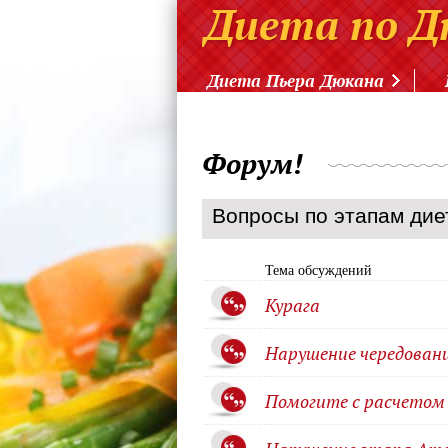
Диета Пьера Дюкана
Форум!
Вопросы по этапам дие
Тема обсуждений
Курага
Нарушение чередован
Помогите с расчетом 