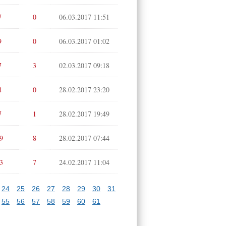
7
0
06.03.2017 11:51
9
0
06.03.2017 01:02
7
3
02.03.2017 09:18
4
0
28.02.2017 23:20
7
1
28.02.2017 19:49
9
8
28.02.2017 07:44
3
7
24.02.2017 11:04
24
25
26
27
28
29
30
31
55
56
57
58
59
60
61