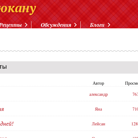
Рецепты
Обсуждения
Блоги
ты
Автор
Просм
александр
76
ия
Яна
71
дней!
Лейсан
128