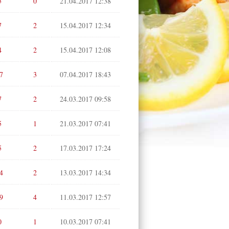
5
0
21.04.2017 12:38
7
2
15.04.2017 12:34
4
2
15.04.2017 12:08
7
3
07.04.2017 18:43
7
2
24.03.2017 09:58
5
1
21.03.2017 07:41
5
2
17.03.2017 17:24
4
2
13.03.2017 14:34
9
4
11.03.2017 12:57
0
1
10.03.2017 07:41