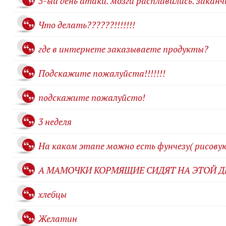
5-ый день атаки. мозги расплавились. закан
Что делать??????!!!!!!!
где в интернете заказываете продукты?
Подскажите пожалуйста!!!!!!!
подскажите пожалуйсто!
3 неделя
На каком этапе можно есть фунчезу( рисову
А МАМОЧКИ КОРМЯЩИЕ СИДЯТ НА ЭТОЙ Д
хлебцы
Желатин