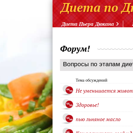
Диета Пьера Дюкана
Форум!
Вопросы по этапам дие
Тема обсуждений
Не уменьшается живот
Здоровье!
пью льняное масло