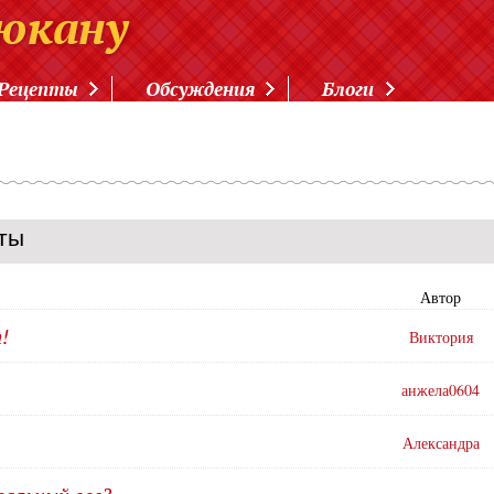
Рецепты
Обсуждения
Блоги
ты
Автор
!
Виктория
анжела0604
Александра