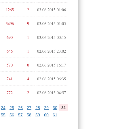
1265
2
03.06.2015 01:06
3496
9
03.06.2015 01:05
690
1
03.06.2015 00:15
646
1
02.06.2015 23:02
570
0
02.06.2015 16:17
741
4
02.06.2015 06:35
772
2
02.06.2015 04:57
24
25
26
27
28
29
30
31
55
56
57
58
59
60
61