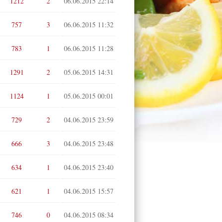
1212
2
06.06.2015 22:14
757
3
06.06.2015 11:32
783
1
06.06.2015 11:28
1291
2
05.06.2015 14:31
1124
1
05.06.2015 00:01
729
2
04.06.2015 23:59
666
3
04.06.2015 23:48
634
1
04.06.2015 23:40
621
1
04.06.2015 15:57
746
0
04.06.2015 08:34