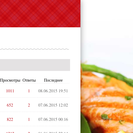
Просмотры
Ответы
Последнее
1011
1
08.06.2015 19:51
652
2
07.06.2015 12:02
822
1
07.06.2015 00:16