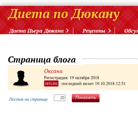
Диета Пьера Дюкана
Рецепты
Обсу
Страница блога
Оксана
Регистрация: 19 октября 2018
последний визит 19.10.2018 12:51
OFFLINE
Показать
Постов на странице