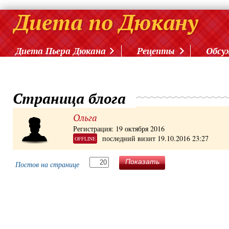
Диета Пьера Дюкана
Рецепты
Обсу
Страница блога
Ольга
Регистрация: 19 октября 2016
последний визит 19.10.2016 23:27
OFFLINE
Показать
Постов на странице