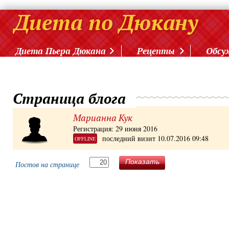
Диета Пьера Дюкана
Рецепты
Обсу
Страница блога
Марианна Кук
Регистрация: 29 июня 2016
последний визит 10.07.2016 09:48
OFFLINE
Показать
Постов на странице