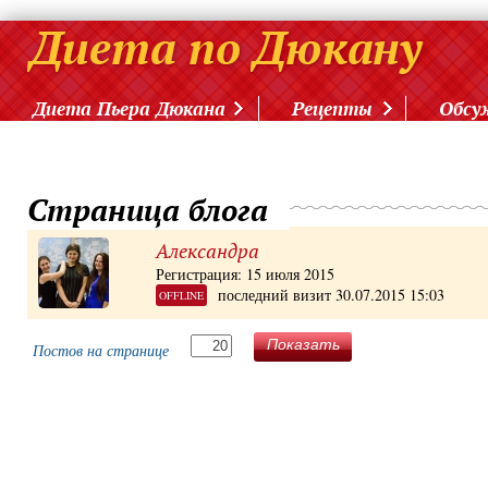
Диета Пьера Дюкана
Рецепты
Обсу
Страница блога
Александра
Регистрация: 15 июля 2015
последний визит 30.07.2015 15:03
OFFLINE
Показать
Постов на странице