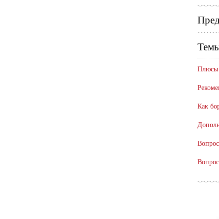
Пред
Темы
Плюсы 
Рекоме
Как бо
Дополн
Вопрос
Вопрос