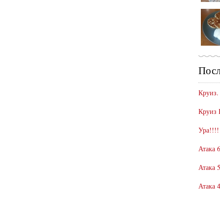
Посл
Круиз.
Круиз 
Ура!!!!
Атака 6
Атака 5
Атака 4