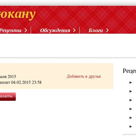
Рецепты
Обсуждения
Блоги
Реце
Добавить в друзья
раля 2015
визит 04.02.2015 23:58
►
►
азать
►
►
►
►