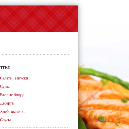
пты:
Салаты, закуски
Супы
Вторые блюда
Десерты
Хлеб, выпечка
Соусы