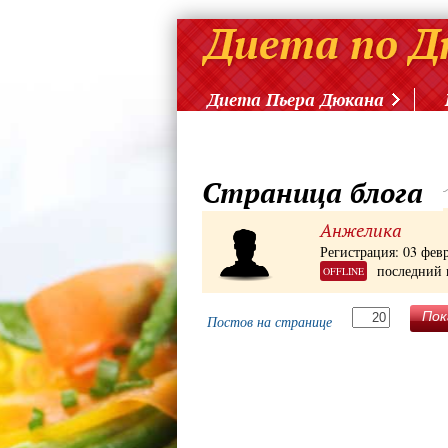
Диета Пьера Дюкана
Страница блога
Анжелика
Регистрация: 03 фев
последний 
OFFLINE
Пок
Постов на странице