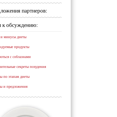
ложения партнеров:
 к обсуждению:
и минусы диеты
ндуемые продукты
роться с соблазнами
ительные секреты похудения
ы по этапам диеты
ы и предложения