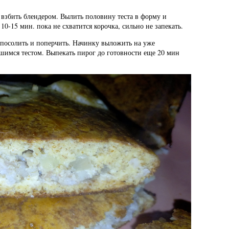
и взбить блендером. Вылить половину теста в форму и
10-15 мин. пока не схватится корочка, сильно не запекать.
 посолить и поперчить. Начинку выложить на уже
вшимся тестом. Выпекать пирог до готовности еще 20 мин