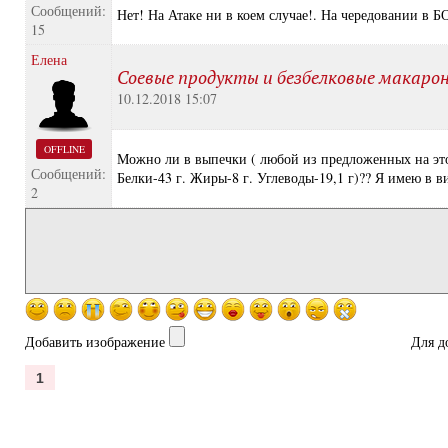
Сообщений:
Нет! На Атаке ни в коем случае!. На чередовании в 
15
Елена
Соевые продукты и безбелковые макаро
10.12.2018 15:07
OFFLINE
Можно ли в выпечки ( любой из предложенных на этом
Сообщений:
Белки-43 г. Жиры-8 г. Углеводы-19,1 г)?? Я имею в в
2
Добавить изображение
Для д
1