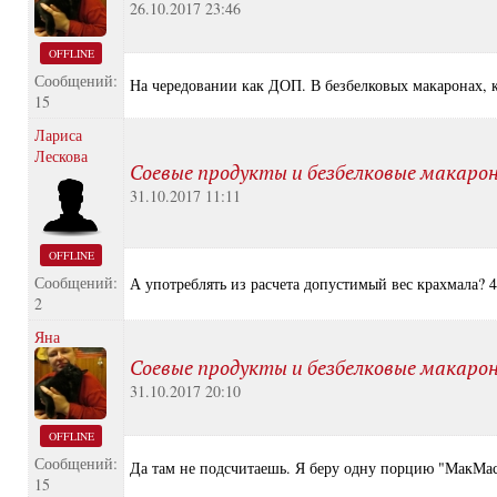
26.10.2017 23:46
OFFLINE
Сообщений:
На чередовании как ДОП. В безбелковых макаронах, к
15
Лариса
Лескова
Соевые продукты и безбелковые макаро
31.10.2017 11:11
OFFLINE
Сообщений:
А употреблять из расчета допустимый вес крахмала? 4
2
Яна
Соевые продукты и безбелковые макаро
31.10.2017 20:10
OFFLINE
Сообщений:
Да там не подсчитаешь. Я беру одну порцию "МакМаст
15